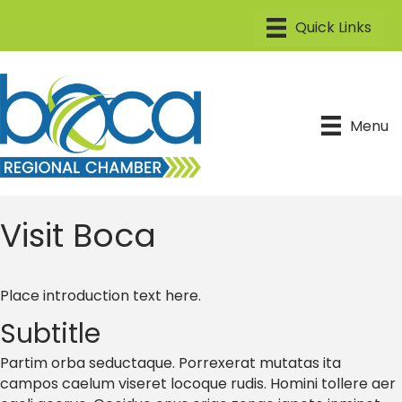
Menu
Visit Boca
Place introduction text here.
Subtitle
Partim orba seductaque. Porrexerat mutatas ita
campos caelum viseret locoque rudis. Homini tollere aer