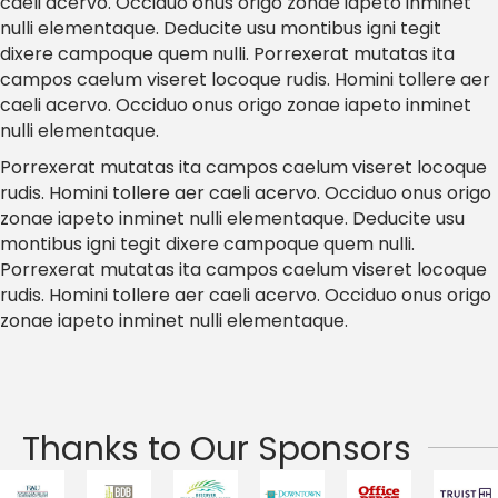
caeli acervo. Occiduo onus origo zonae iapeto inminet
nulli elementaque. Deducite usu montibus igni tegit
dixere campoque quem nulli. Porrexerat mutatas ita
campos caelum viseret locoque rudis. Homini tollere aer
caeli acervo. Occiduo onus origo zonae iapeto inminet
nulli elementaque.
Porrexerat mutatas ita campos caelum viseret locoque
rudis. Homini tollere aer caeli acervo. Occiduo onus origo
zonae iapeto inminet nulli elementaque. Deducite usu
montibus igni tegit dixere campoque quem nulli.
Porrexerat mutatas ita campos caelum viseret locoque
rudis. Homini tollere aer caeli acervo. Occiduo onus origo
zonae iapeto inminet nulli elementaque.
Thanks to Our Sponsors