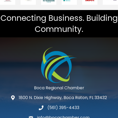
Connecting Business. Building
Community.
Boca Regional Chamber
1800 N. Dixie Highway, Boca Raton, FL 33432
map and address
(561) 395-4433
phone number
info@bocachamber.com